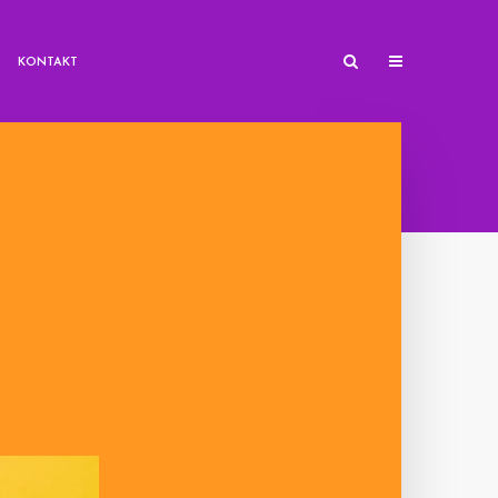
KON­TAKT