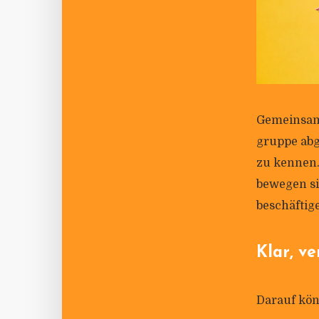
Gemeinsam m
gruppe abge
zu kennen.
bewegen sie
beschäftig
Klar, ve
Darauf kön