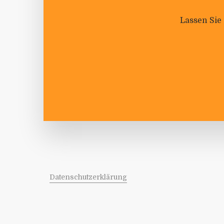
Lassen Sie
Daten­schutz­er­klä­rung