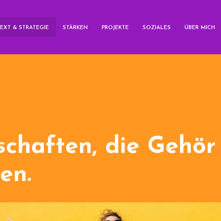
EXT & STRATEGIE
STÄRKEN
PRO­JEKTE
SOZIALES
ÜBER MICH
­schaften, die Gehör
en.