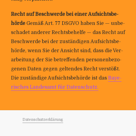
Recht auf Beschwerde bei einer Auf­sichts­be­
hörde
Gemäß Art. 77 DSGVO haben Sie — unbe­
schadet anderer Rechts­be­helfe — das Recht auf
Beschwerde bei der zustän­digen Auf­sichts­be­
hörde, wenn Sie der Ansicht sind, dass die Ver­
ar­bei­tung der Sie betref­fenden per­so­nen­be­zo­
genen Daten gegen gel­tendes Recht ver­stößt.
Die zustän­dige Auf­sichts­be­hörde ist das
Baye­
ri­sches Lan­desamt für Datenschutz.
Daten­schutz­er­klä­rung